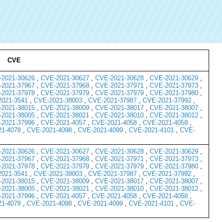
CVE
2021-30626
,
CVE-2021-30627
,
CVE-2021-30628
,
CVE-2021-30629
,
2021-37967
,
CVE-2021-37968
,
CVE-2021-37971
,
CVE-2021-37973
,
2021-37978
,
CVE-2021-37979
,
CVE-2021-37979
,
CVE-2021-37980
,
021-3541
,
CVE-2021-38003
,
CVE-2021-37987
,
CVE-2021-37992
,
2021-38015
,
CVE-2021-38009
,
CVE-2021-38017
,
CVE-2021-38007
,
2021-38005
,
CVE-2021-38021
,
CVE-2021-38010
,
CVE-2021-38012
,
2021-37996
,
CVE-2021-4057
,
CVE-2021-4058
,
CVE-2021-4058
,
1-4078
,
CVE-2021-4098
,
CVE-2021-4099
,
CVE-2021-4101
,
CVE-
2021-30626
,
CVE-2021-30627
,
CVE-2021-30628
,
CVE-2021-30629
,
2021-37967
,
CVE-2021-37968
,
CVE-2021-37971
,
CVE-2021-37973
,
2021-37978
,
CVE-2021-37979
,
CVE-2021-37979
,
CVE-2021-37980
,
021-3541
,
CVE-2021-38003
,
CVE-2021-37987
,
CVE-2021-37992
,
2021-38015
,
CVE-2021-38009
,
CVE-2021-38017
,
CVE-2021-38007
,
2021-38005
,
CVE-2021-38021
,
CVE-2021-38010
,
CVE-2021-38012
,
2021-37996
,
CVE-2021-4057
,
CVE-2021-4058
,
CVE-2021-4058
,
1-4078
,
CVE-2021-4098
,
CVE-2021-4099
,
CVE-2021-4101
,
CVE-