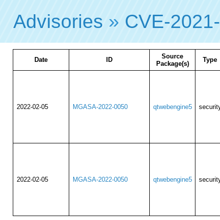
Advisories
»
CVE-2021
Source
Date
ID
Type
Package(s)
2022-02-05
MGASA-2022-0050
qtwebengine5
securit
2022-02-05
MGASA-2022-0050
qtwebengine5
securit