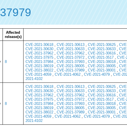
-37979
Affected
release(s)
CVE-2021-30618
,
CVE-2021-30613
,
CVE-2021-30625
,
CVE-
CVE-2021-30630
,
CVE-2021-30633
,
CVE-2021-30633
,
CVE-
CVE-2021-37962
,
CVE-2021-37962
,
CVE-2021-30616
,
CVE-
CVE-2021-37975
,
CVE-2021-37972
,
CVE-2021-3517
,
CVE-2
y
8
CVE-2021-37984
,
CVE-2021-37993
,
CVE-2021-38018
,
CVE-
CVE-2021-38019
,
CVE-2021-38005
,
CVE-2021-38005
,
CVE-
CVE-2021-38022
,
CVE-2021-37989
,
CVE-2021-38001
,
CVE-
CVE-2021-4059
,
CVE-2021-4062
,
CVE-2021-4079
,
CVE-202
2021-4102
CVE-2021-30618
,
CVE-2021-30613
,
CVE-2021-30625
,
CVE-
CVE-2021-30630
,
CVE-2021-30633
,
CVE-2021-30633
,
CVE-
CVE-2021-37962
,
CVE-2021-37962
,
CVE-2021-30616
,
CVE-
CVE-2021-37975
,
CVE-2021-37972
,
CVE-2021-3517
,
CVE-2
y
8
CVE-2021-37984
,
CVE-2021-37993
,
CVE-2021-38018
,
CVE-
CVE-2021-38019
,
CVE-2021-38005
,
CVE-2021-38005
,
CVE-
CVE-2021-38022
,
CVE-2021-37989
,
CVE-2021-38001
,
CVE-
CVE-2021-4059
,
CVE-2021-4062
,
CVE-2021-4079
,
CVE-202
2021-4102