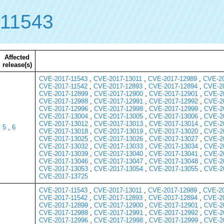
11543
Affected
release(s)
CVE-2017-11543
,
CVE-2017-13011
,
CVE-2017-12989
,
CVE-20
CVE-2017-11542
,
CVE-2017-12893
,
CVE-2017-12894
,
CVE-2
CVE-2017-12899
,
CVE-2017-12900
,
CVE-2017-12901
,
CVE-2
CVE-2017-12988
,
CVE-2017-12991
,
CVE-2017-12992
,
CVE-2
CVE-2017-12996
,
CVE-2017-12998
,
CVE-2017-12999
,
CVE-2
CVE-2017-13004
,
CVE-2017-13005
,
CVE-2017-13006
,
CVE-2
CVE-2017-13012
,
CVE-2017-13013
,
CVE-2017-13014
,
CVE-2
5
,
6
CVE-2017-13018
,
CVE-2017-13019
,
CVE-2017-13020
,
CVE-2
CVE-2017-13025
,
CVE-2017-13026
,
CVE-2017-13027
,
CVE-2
CVE-2017-13032
,
CVE-2017-13033
,
CVE-2017-13034
,
CVE-2
CVE-2017-13039
,
CVE-2017-13040
,
CVE-2017-13041
,
CVE-2
CVE-2017-13046
,
CVE-2017-13047
,
CVE-2017-13048
,
CVE-2
CVE-2017-13053
,
CVE-2017-13054
,
CVE-2017-13055
,
CVE-2
CVE-2017-13725
CVE-2017-11543
,
CVE-2017-13011
,
CVE-2017-12989
,
CVE-20
CVE-2017-11542
,
CVE-2017-12893
,
CVE-2017-12894
,
CVE-2
CVE-2017-12899
,
CVE-2017-12900
,
CVE-2017-12901
,
CVE-2
CVE-2017-12988
,
CVE-2017-12991
,
CVE-2017-12992
,
CVE-2
CVE-2017-12996
,
CVE-2017-12998
,
CVE-2017-12999
,
CVE-2