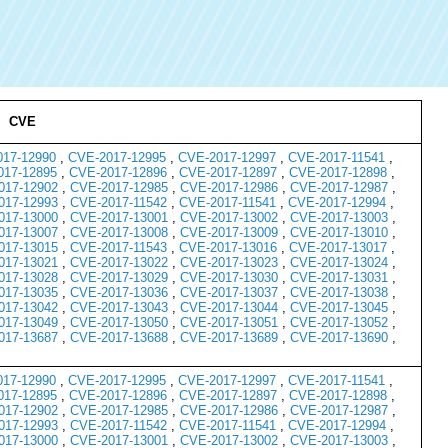
CVE
17-12990
,
CVE-2017-12995
,
CVE-2017-12997
,
CVE-2017-11541
,
017-12895
,
CVE-2017-12896
,
CVE-2017-12897
,
CVE-2017-12898
,
017-12902
,
CVE-2017-12985
,
CVE-2017-12986
,
CVE-2017-12987
,
017-12993
,
CVE-2017-11542
,
CVE-2017-11541
,
CVE-2017-12994
,
017-13000
,
CVE-2017-13001
,
CVE-2017-13002
,
CVE-2017-13003
,
017-13007
,
CVE-2017-13008
,
CVE-2017-13009
,
CVE-2017-13010
,
017-13015
,
CVE-2017-11543
,
CVE-2017-13016
,
CVE-2017-13017
,
017-13021
,
CVE-2017-13022
,
CVE-2017-13023
,
CVE-2017-13024
,
017-13028
,
CVE-2017-13029
,
CVE-2017-13030
,
CVE-2017-13031
,
017-13035
,
CVE-2017-13036
,
CVE-2017-13037
,
CVE-2017-13038
,
017-13042
,
CVE-2017-13043
,
CVE-2017-13044
,
CVE-2017-13045
,
017-13049
,
CVE-2017-13050
,
CVE-2017-13051
,
CVE-2017-13052
,
017-13687
,
CVE-2017-13688
,
CVE-2017-13689
,
CVE-2017-13690
,
17-12990
,
CVE-2017-12995
,
CVE-2017-12997
,
CVE-2017-11541
,
017-12895
,
CVE-2017-12896
,
CVE-2017-12897
,
CVE-2017-12898
,
017-12902
,
CVE-2017-12985
,
CVE-2017-12986
,
CVE-2017-12987
,
017-12993
,
CVE-2017-11542
,
CVE-2017-11541
,
CVE-2017-12994
,
017-13000
,
CVE-2017-13001
,
CVE-2017-13002
,
CVE-2017-13003
,