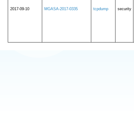
2017-09-10
MGASA-2017-0335
tcpdump
security