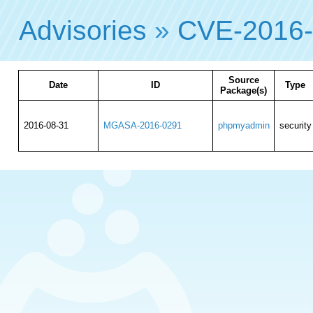
Advisories
»
CVE-2016
Source
Date
ID
Type
Package(s)
2016-08-31
MGASA-2016-0291
phpmyadmin
security