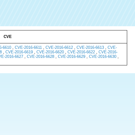
CVE
6-6610
,
CVE-2016-6611
,
CVE-2016-6612
,
CVE-2016-6613
,
CVE-
8
,
CVE-2016-6619
,
CVE-2016-6620
,
CVE-2016-6622
,
CVE-2016-
E-2016-6627
,
CVE-2016-6628
,
CVE-2016-6629
,
CVE-2016-6630
,