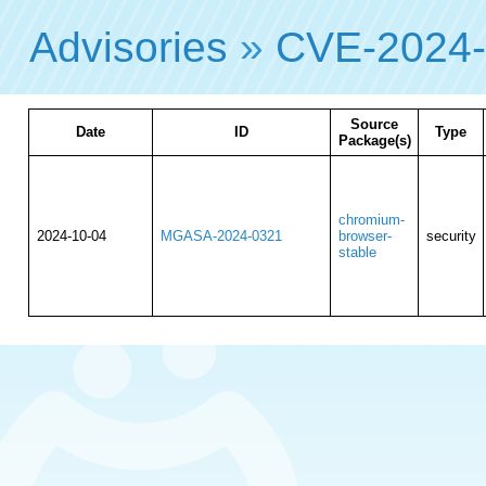
Advisories
»
CVE-2024
Source
Date
ID
Type
Package(s)
chromium-
2024-10-04
MGASA-2024-0321
browser-
security
stable