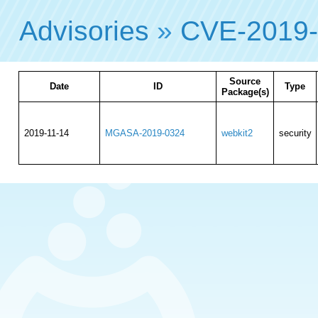
Advisories
»
CVE-2019
Source
Date
ID
Type
Package(s)
2019-11-14
MGASA-2019-0324
webkit2
security