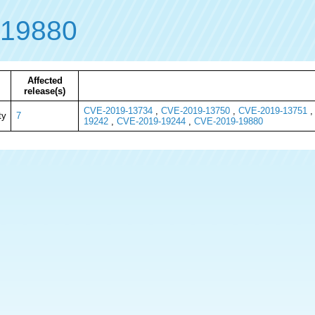
-19880
Affected
release(s)
CVE-2019-13734
,
CVE-2019-13750
,
CVE-2019-13751
ty
7
19242
,
CVE-2019-19244
,
CVE-2019-19880