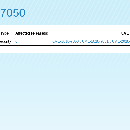
-7050
Type
Affected release(s)
CVE
ecurity
6
CVE-2018-7050
,
CVE-2018-7051
,
CVE-2018